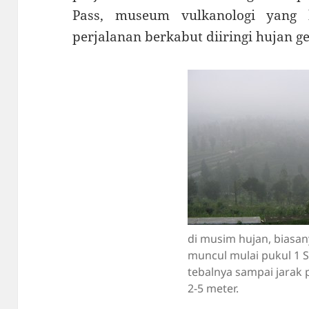
Pass, museum vulkanologi yang 
perjalanan berkabut diiringi hujan g
di musim hujan, biasan
muncul mulai pukul 1 S
tebalnya sampai jarak
2-5 meter.