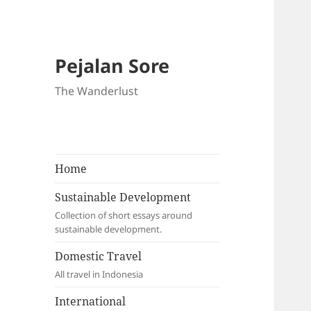
Pejalan Sore
The Wanderlust
Home
Sustainable Development
Collection of short essays around
sustainable development.
Domestic Travel
All travel in Indonesia
International