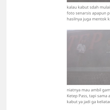
kalau kabut sdah mula
foto senarsis apapun 
hasilnya juga mentok k
niatnya mau ambil gam
Ketep Pass, tapi sama 
kabut ya jadi ga keliata