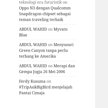
teknologi era futuristik
on
Oppo N3 dengan Qualcomm
Snapdragon chipset sebagai
teman traveling terbaik
ABDUL WAHID
on
Myvatn
Blue
ABDUL WAHID
on
Menyusuri
Green Canyon tanpa perlu
terbang ke Amerika
ABDUL WAHID
on
Merapi dan
Gempa Jogja 26 Mei 2006
Ferdy Kusuma
on
#TripAsikBigBird menjelajah
Pantai Cimaja