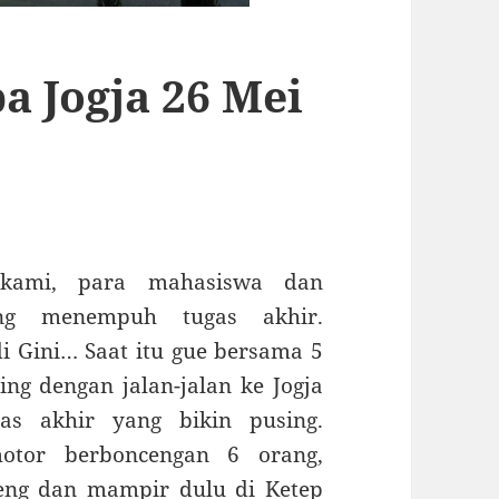
 Jogja 26 Mei
 kami, para mahasiswa dan
ng menempuh tugas akhir.
 Gini… Saat itu gue bersama 5
ng dengan jalan-jalan ke Jogja
as akhir yang bikin pusing.
otor berboncengan 6 orang,
peng dan mampir dulu di Ketep