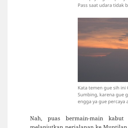
Pass saat udara tidak 
Kata temen gue sih in
Sumbing, karena gue g
engga ya gue percaya a
Nah, puas bermain-main kabut 
melanjutkan perjalanan ke Muntilan