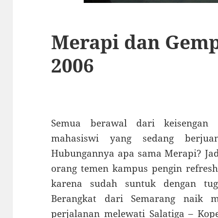
Merapi dan Gempa
2006
Semua berawal dari keisengan
mahasiswi yang sedang berjua
Hubungannya apa sama Merapi? Jadi
orang temen kampus pengin refreshi
karena sudah suntuk dengan tug
Berangkat dari Semarang naik m
perjalanan melewati Salatiga – Ko