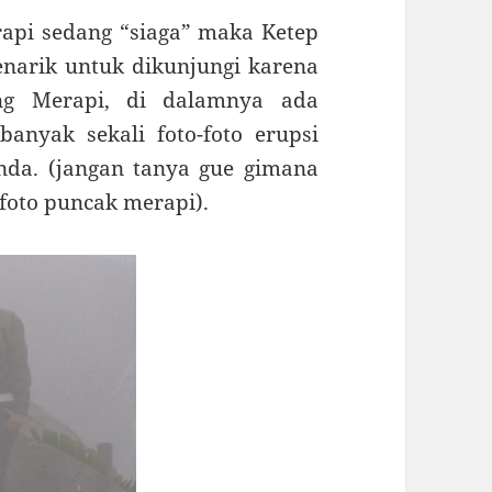
api sedang “siaga” maka Ketep
narik untuk dikunjungi karena
ng Merapi, di dalamnya ada
nyak sekali foto-foto erupsi
nda. (jangan tanya gue gimana
 foto puncak merapi).