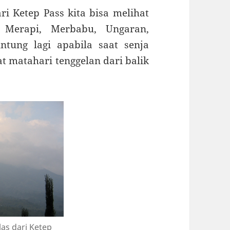
ri Ketep Pass kita bisa melihat
 Merapi, Merbabu, Ungaran,
ntung lagi apabila saat senja
at matahari tenggelan dari balik
as dari Ketep