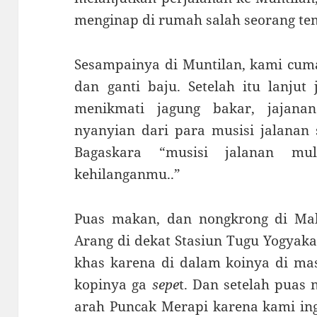
menginap di rumah salah seorang tem
Sesampainya di Muntilan, kami cu
dan ganti baju. Setelah itu lanjut
menikmati jagung bakar, jajan
nyanyian dari para musisi jalanan 
Bagaskara “musisi jalanan mula
kehilanganmu..”
Puas makan, dan nongkrong di Ma
Arang di dekat Stasiun Tugu Yogyak
khas karena di dalam koinya di mas
kopinya ga
sepe
t. Dan setelah puas 
arah Puncak Merapi karena kami ing