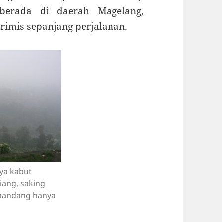
berada di daerah Magelang,
erimis sepanjang perjalanan.
ya kabut
iang, saking
 pandang hanya