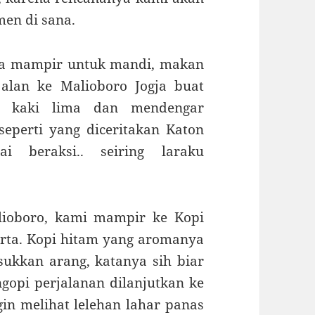
en di sana.
ma mampir untuk mandi, makan
 jalan ke Malioboro Jogja buat
an kaki lima dan mendengar
seperti yang diceritakan Katon
i beraksi.. seiring laraku
lioboro, kami mampir ke Kopi
arta. Kopi hitam yang aromanya
ukkan arang, katanya sih biar
ngopi perjalanan dilanjutkan ke
in melihat lelehan lahar panas