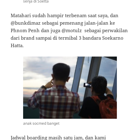
senja di Soetta
Matahari sudah hampir terbenam saat saya, dan
@bunkdimaz sebagai pemenang jalan-jalan ke
Phnom Penh dan juga @motulz sebagai perwakilan
dari brand sampai di termibal 3 bandara Soekarno
Hatta.
anak socmed banget
Jadwal boarding masih satu jam, dan kami