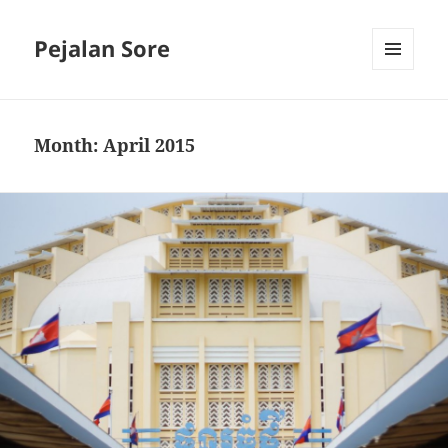
Pejalan Sore
MENU
AND
WIDGETS
Month:
April 2015