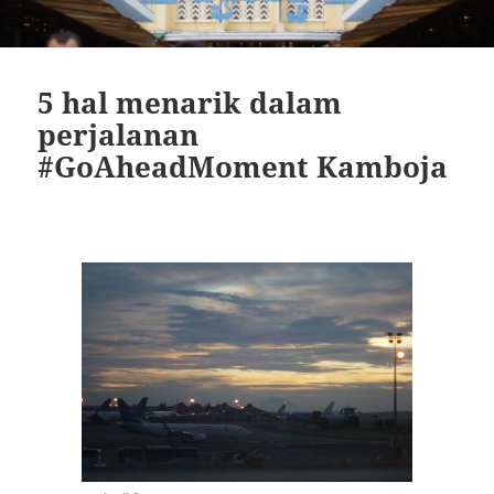
5 hal menarik dalam
perjalanan
#GoAheadMoment Kamboja