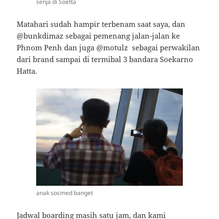
senja di Soetta
Matahari sudah hampir terbenam saat saya, dan
@bunkdimaz sebagai pemenang jalan-jalan ke
Phnom Penh dan juga @motulz sebagai perwakilan
dari brand sampai di termibal 3 bandara Soekarno
Hatta.
anak socmed banget
Jadwal boarding masih satu jam, dan kami