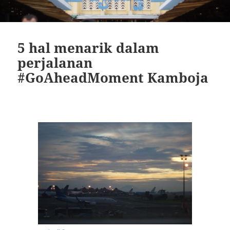
5 hal menarik dalam
perjalanan
#GoAheadMoment Kamboja