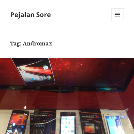
Pejalan Sore
MENU
AND
WIDGETS
Tag:
Andromax