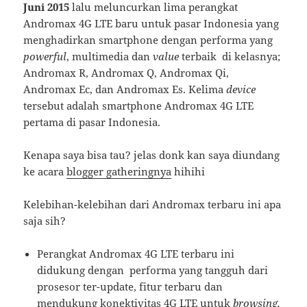
Juni 2015
lalu meluncurkan lima perangkat
Andromax 4G LTE baru untuk pasar Indonesia yang
menghadirkan smartphone dengan performa yang
powerful
, multimedia dan
value
terbaik di kelasnya;
Andromax R, Andromax Q, Andromax Qi,
Andromax Ec, dan Andromax Es. Kelima
device
tersebut adalah smartphone Andromax 4G LTE
pertama di pasar Indonesia.
Kenapa saya bisa tau? jelas donk kan saya diundang
ke acara
blogger gatheringnya
hihihi
Kelebihan-kelebihan dari Andromax terbaru ini apa
saja sih?
Perangkat Andromax 4G LTE terbaru ini
didukung dengan performa yang tangguh dari
prosesor ter-update, fitur terbaru dan
mendukung konektivitas 4G LTE untuk
browsing,