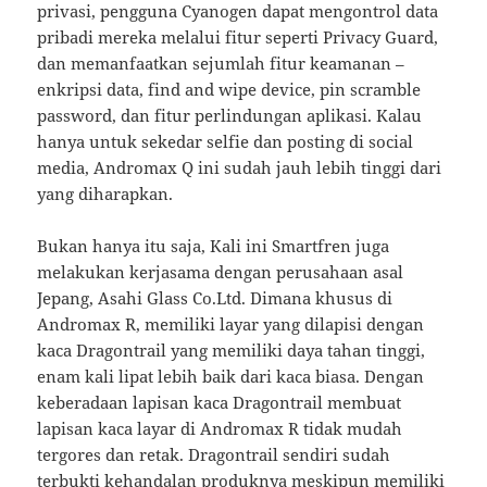
privasi, pengguna Cyanogen dapat mengontrol data
pribadi mereka melalui fitur seperti Privacy Guard,
dan memanfaatkan sejumlah fitur keamanan –
enkripsi data, find and wipe device, pin scramble
password, dan fitur perlindungan aplikasi. Kalau
hanya untuk sekedar selfie dan posting di social
media, Andromax Q ini sudah jauh lebih tinggi dari
yang diharapkan.
Bukan hanya itu saja, Kali ini Smartfren juga
melakukan kerjasama dengan perusahaan asal
Jepang, Asahi Glass Co.Ltd. Dimana khusus di
Andromax R, memiliki layar yang dilapisi dengan
kaca Dragontrail yang memiliki daya tahan tinggi,
enam kali lipat lebih baik dari kaca biasa. Dengan
keberadaan lapisan kaca Dragontrail membuat
lapisan kaca layar di Andromax R tidak mudah
tergores dan retak. Dragontrail sendiri sudah
terbukti kehandalan produknya meskipun memiliki