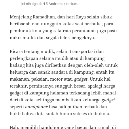
ini nih tiga dari 5 Andromax terbaru
Menjelang Ramadhan, dan hari Raya selain sibuk
beribadah
dan nungguin kolak saat berbuka
, para
penduduk kota yang rata-rata perantauan juga pasti
mikir mudik dan segala tetek-bengeknya.
Bicara tentang mudik, selain transportasi dan
perlengkapan selama mudik atau di kampung
kadang kita juga diribetkan dengan oleh-oleh untuk
keluarga dan sanak saudara di kampung, entah itu
makanan, pakaian, motor atau
gadget
. Untuk hal
terakhir, peminatnya sungguh besar, apalagi harga
gadget di kampung halaman terkadang lebih mahal
dari di kota, sehingga membelikan keluarga
gadget
seperti
handphone
bisa jadi pilihan terbaik
dan
bukti bahwa kita sudah hidup sukses di ibukota.
Nah, memilih handphone yang bagus dan ramah di