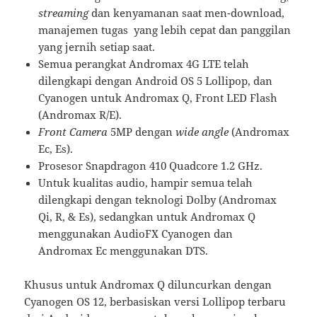
streaming
dan kenyamanan saat men-download,
manajemen tugas yang lebih cepat dan panggilan
yang jernih setiap saat.
Semua perangkat Andromax 4G LTE telah
dilengkapi dengan Android OS 5 Lollipop, dan
Cyanogen untuk Andromax Q, Front LED Flash
(Andromax R/E).
Front Camera
5MP dengan
wide angle
(Andromax
Ec, Es).
Prosesor Snapdragon 410 Quadcore 1.2 GHz.
Untuk kualitas audio, hampir semua telah
dilengkapi dengan teknologi Dolby (Andromax
Qi, R, & Es), sedangkan untuk Andromax Q
menggunakan AudioFX Cyanogen dan
Andromax Ec menggunakan DTS.
Khusus untuk Andromax Q diluncurkan dengan
Cyanogen OS 12, berbasiskan versi Lollipop terbaru