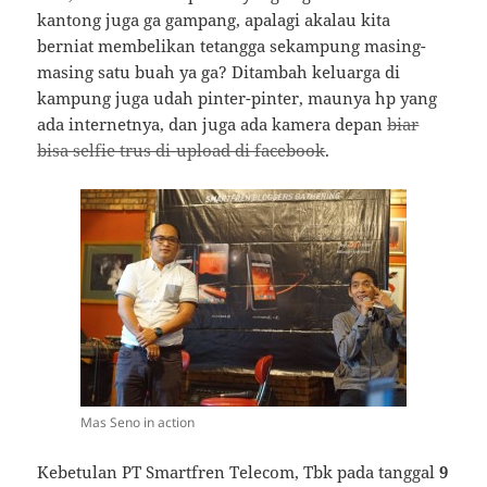
kantong juga ga gampang, apalagi akalau kita
berniat membelikan tetangga sekampung masing-
masing satu buah ya ga? Ditambah keluarga di
kampung juga udah pinter-pinter, maunya hp yang
ada internetnya, dan juga ada kamera depan
biar
bisa selfie trus di-upload di facebook
.
Mas Seno in action
Kebetulan PT Smartfren Telecom, Tbk pada tanggal
9