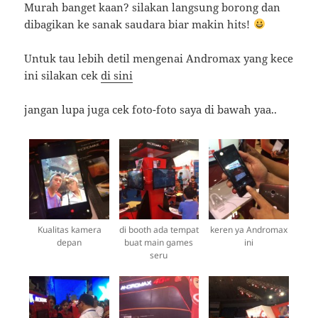
Murah banget kaan? silakan langsung borong dan
dibagikan ke sanak saudara biar makin hits!
Untuk tau lebih detil mengenai Andromax yang kece
ini silakan cek
di sini
jangan lupa juga cek foto-foto saya di bawah yaa..
Kualitas kamera
di booth ada tempat
keren ya Andromax
depan
buat main games
ini
seru