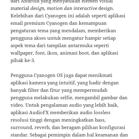
dari Android yang menyatukan elemen visual
material
design, motion dan interactive
design.
Kelebihan dari Cyanogen ini adalah seperti aplikasi
email premium Cyanogen dan kemampuan
pengaturan tema yang mendalam, memberikan
pengguna akses untuk mengatur hampir setiap
aspek tema dari tampilan antarmuka seperti
wallpaper, font, ikon, animasi boot, dan aplikasi
pihak ke-3.
Pengguna Cyanogen OS juga dapat menikmati
aplikasi kamera yang intuitif, yang hadir dengan
banyak filter dan fitur yang mempermudah
pengguna melakukan selfie, mengambil gambar dan
video. Untuk pengalaman audio yang lebih baik,
aplikasi AudioFX memberikan audio
lossless
resolusi tinggi dengan meningkatkan bass,
surround, reverb, dan beragam pilihan konfigurasi
standar. Sebagai pemimpin dalam hal keamanan dan