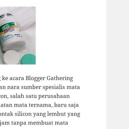
 ke acara Blogger Gathering
dan nara sumber spesialis mata
lcon, salah satu perusahaan
hatan mata ternama, baru saja
ontak silicon yang lembut yang
4 jam tanpa membuat mata