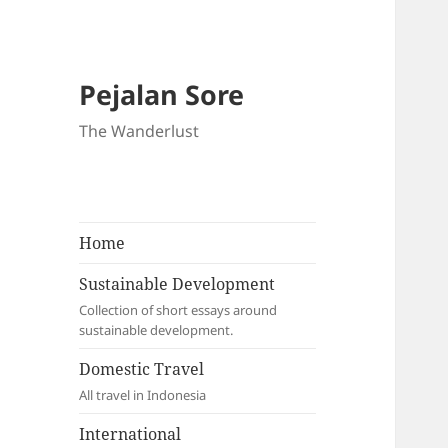
Pejalan Sore
The Wanderlust
Home
Sustainable Development
Collection of short essays around
sustainable development.
Domestic Travel
All travel in Indonesia
International