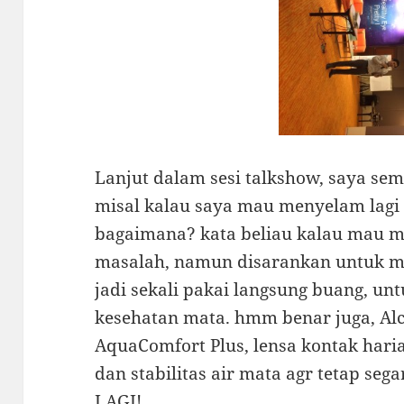
Lanjut dalam sesi talkshow, saya sem
misal kalau saya mau menyelam lagi
bagaimana? kata beliau kalau mau m
masalah, namun disarankan untuk m
jadi sekali pakai langsung buang, un
kesehatan mata. hmm benar juga, Alc
AquaComfort Plus, lensa kontak har
dan stabilitas air mata agr tetap seg
LAGI!