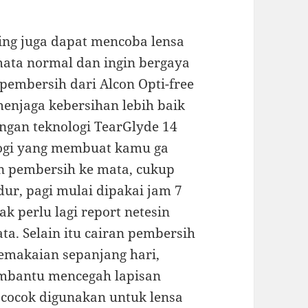
ring juga dapat mencoba lensa
ata normal dan ingin bergaya
n pembersih dari Alcon Opti-free
enjaga kebersihan lebih baik
engan teknologi TearGlyde 14
ologi yang membuat kamu ga
an pembersih ke mata, cukup
ur, pagi mulai dipakai jam 7
k perlu lagi report netesin
ta. Selain itu cairan pembersih
makaian sepanjang hari,
embantu mencegah lapisan
 cocok digunakan untuk lensa