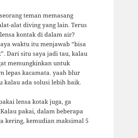
ng seorang teman memasang
t-alat diving yang lain. Terus
lensa kontak di dalam air?
 saya waktu itu menjawab “bisa
”. Dari situ saya jadi tau, kalau
ngat memungkinkan untuk
m lepas kacamata. yaah blur
u kalau ada solusi lebih baik.
akai lensa kotak juga, ga
 Kalau pakai, dalam beberapa
 ga kering, kemudian maksimal 5