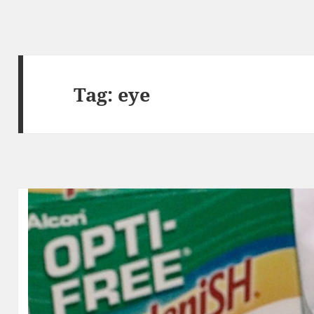
Tag:
eye