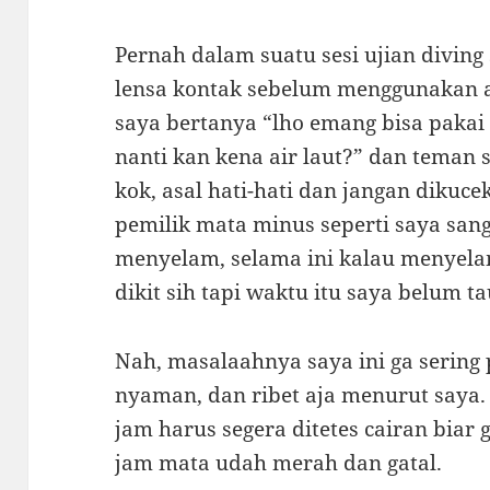
Pernah dalam suatu sesi ujian divi
lensa kontak sebelum menggunakan ala
saya bertanya “lho emang bisa pakai 
nanti kan kena air laut?” dan teman
kok, asal hati-hati dan jangan dikucek
pemilik mata minus seperti saya sa
menyelam, selama ini kalau menyela
dikit sih tapi waktu itu saya belum ta
Nah, masalaahnya saya ini ga sering p
nyaman, dan ribet aja menurut saya.
jam harus segera ditetes cairan biar
jam mata udah merah dan gatal.