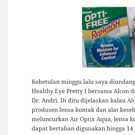
Kebetulan minggu lalu saya diundang
Healthy Eye Pretty I bersama Alcon 
Dr. Andri. Di ditu dijelaskan kalau A
produsen lensa kontak dan alat kese
meluncurkan Air Optix Aqua, lensa k
dapat bertahan digunakan hingga 1