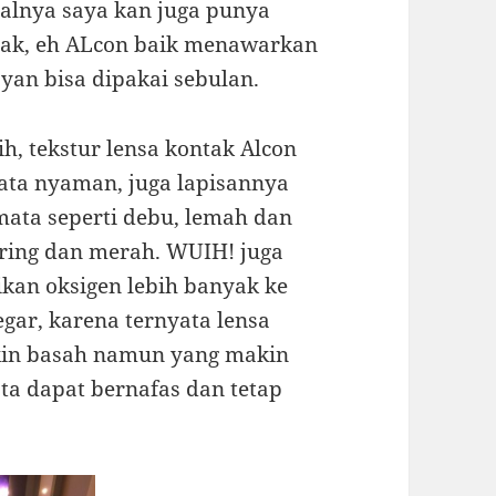
oalnya saya kan juga punya
tak, eh ALcon baik menawarkan
ayan bisa dipakai sebulan.
, tekstur lensa kontak Alcon
ta nyaman, juga lapisannya
mata seperti debu, lemah dan
ering dan merah. WUIH! juga
ikan oksigen lebih banyak ke
egar, karena ternyata lensa
kin basah namun yang makin
a dapat bernafas dan tetap