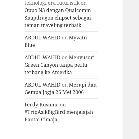
teknologi era futuristik
on
Oppo N3 dengan Qualcomm
Snapdragon chipset sebagai
teman traveling terbaik
ABDUL WAHID
on
Myvatn
Blue
ABDUL WAHID
on
Menyusuri
Green Canyon tanpa perlu
terbang ke Amerika
ABDUL WAHID
on
Merapi dan
Gempa Jogja 26 Mei 2006
Ferdy Kusuma
on
#TripAsikBigBird menjelajah
Pantai Cimaja