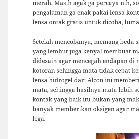
merah. Masih agak ga percaya nih, s
pengalaman ga enak pakai lensa kon
lensa ontak gratis untuk dicoba, lum
Setelah mencobanya, memang beda sih
yang lembut juga kenyal membuat ma
didesain agar mencegah endapan di 
kotoran sehingga mata tidak cepat k
lensa hidrogel dari Alcon ini member
mata, sehingga hasilnya mata lebih s
kontak yang baik itu bukan yang ma
banyak memberikan oksigen agar mat
lega.