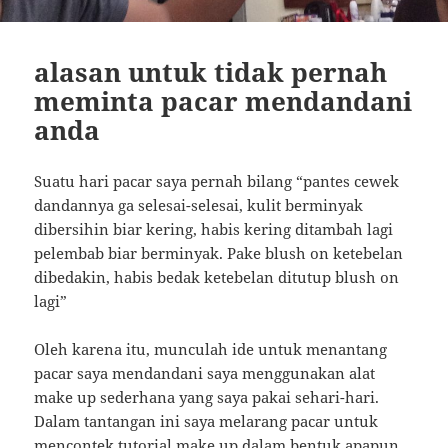
alasan untuk tidak pernah
meminta pacar mendandani
anda
Suatu hari pacar saya pernah bilang “pantes cewek
dandannya ga selesai-selesai, kulit berminyak
dibersihin biar kering, habis kering ditambah lagi
pelembab biar berminyak. Pake blush on ketebelan
dibedakin, habis bedak ketebelan ditutup blush on
lagi”
Oleh karena itu, munculah ide untuk menantang
pacar saya mendandani saya menggunakan alat
make up sederhana yang saya pakai sehari-hari.
Dalam tantangan ini saya melarang pacar untuk
mencontek tutorial make up dalam bentuk apapun,