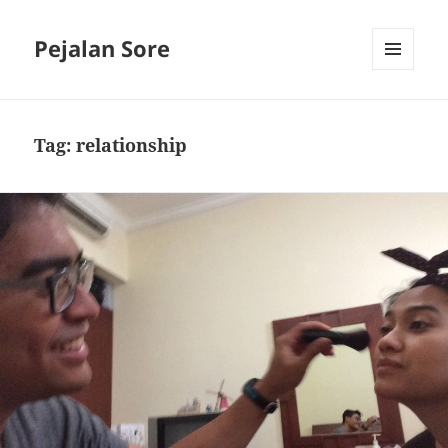
Pejalan Sore
MENU
AND
WIDGETS
Tag:
relationship