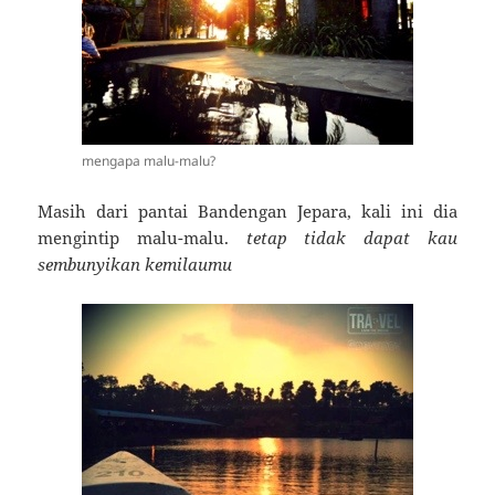
mengapa malu-malu?
Masih dari pantai Bandengan Jepara, kali ini dia
mengintip malu-malu.
tetap tidak dapat kau
sembunyikan kemilaumu