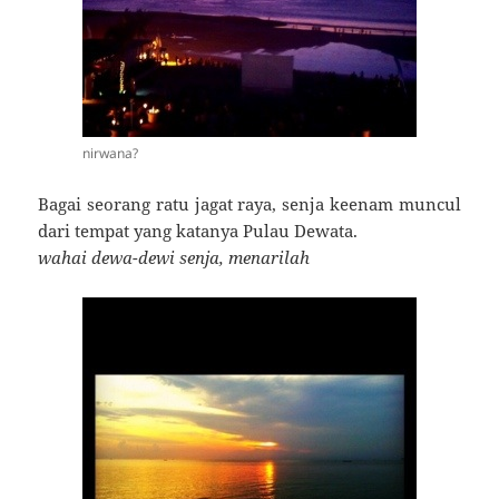
nirwana?
Bagai seorang ratu jagat raya, senja keenam muncul
dari tempat yang katanya Pulau Dewata.
wahai dewa-dewi senja, menarilah