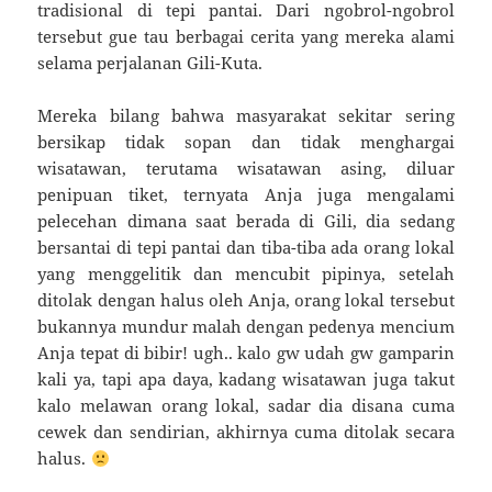
tradisional di tepi pantai. Dari ngobrol-ngobrol
tersebut gue tau berbagai cerita yang mereka alami
selama perjalanan Gili-Kuta.
Mereka bilang bahwa masyarakat sekitar sering
bersikap tidak sopan dan tidak menghargai
wisatawan, terutama wisatawan asing, diluar
penipuan tiket, ternyata Anja juga mengalami
pelecehan dimana saat berada di Gili, dia sedang
bersantai di tepi pantai dan tiba-tiba ada orang lokal
yang menggelitik dan mencubit pipinya, setelah
ditolak dengan halus oleh Anja, orang lokal tersebut
bukannya mundur malah dengan pedenya mencium
Anja tepat di bibir! ugh.. kalo gw udah gw gamparin
kali ya, tapi apa daya, kadang wisatawan juga takut
kalo melawan orang lokal, sadar dia disana cuma
cewek dan sendirian, akhirnya cuma ditolak secara
halus.