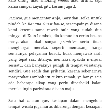
kalo orang mau smoking weeds atau drunk, tapi
kalau sampai kayak gitu kasian juga :(.
Paginya, gue mengantar Anja, Gary dan Heika untuk
pindah ke
Banana Guest house
, sesampainya disana
kami ketemu sama cewek bule yang sudah dua
minggu di Kuta Lombok, dia kemudian cerita betapa
masyarakat lokal sangat
primitive
serta tidak
menghargai mereka, seperti memasang harga
semaunya, pelayanan buruk, tidak menjawab arah
yang tepat saat ditanya, memaksa apabila menjual
sesuatu, dan banyaknya pungli di tempat wisatanya
sendiri. Gue sedih dan prihatin, karena sebenarnya
masyarakat Lombok itu cukup ramah, ya hanya saja
ada beberapa sikap yang perlu diperbaiki kalau
mereka ingin pariwisata disana maju.
Satu hal catatan gue, kesiapan dalam mengelola
tempat wisata juga harus dibarengi dengan kesiapan