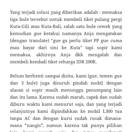
Yang terjadi solusi yang diberikan adalah : memaksa
tiga bule tersebut untuk membeli tiket pulang pergi
Kuta-Gili atau Kuta-Bali, salah satu bule cewek yang
kemudian gue ketahui namanya Anja mengatakan
(dengan translate) “gue ga perlu tiket PP gue cuma
mau bayar dari sini ke Kuta” tapi sopir kami
memaksa, akhirnya Anja dkk mengalah dan
membeli kembali tiket seharga IDR 200K.
Belum berhenti sampai disitu, kami (gue, temen gue
dan 3 bule) juga disuruh pindah mobil dengan
alasan si sopir masih menunggu penumpang lain
dan itu lama. Karena sudah marah, capek dan sudah
diburu waktu kami menurut saja, dan yang terjadi
selanjutnya kami dipindahkan ke mobil L300 tua
tanpa AC dan dengan kursi sudah rusak dimana-
mana *nangis*, namun karena tak punya pilihan