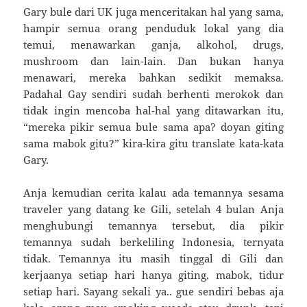
Gary bule dari UK juga menceritakan hal yang sama,
hampir semua orang penduduk lokal yang dia
temui, menawarkan ganja, alkohol, drugs,
mushroom dan lain-lain. Dan bukan hanya
menawari, mereka bahkan sedikit memaksa.
Padahal Gay sendiri sudah berhenti merokok dan
tidak ingin mencoba hal-hal yang ditawarkan itu,
“mereka pikir semua bule sama apa? doyan giting
sama mabok gitu?” kira-kira gitu translate kata-kata
Gary.
Anja kemudian cerita kalau ada temannya sesama
traveler yang datang ke Gili, setelah 4 bulan Anja
menghubungi temannya tersebut, dia pikir
temannya sudah berkeliling Indonesia, ternyata
tidak. Temannya itu masih tinggal di Gili dan
kerjaanya setiap hari hanya giting, mabok, tidur
setiap hari. Sayang sekali ya.. gue sendiri bebas aja