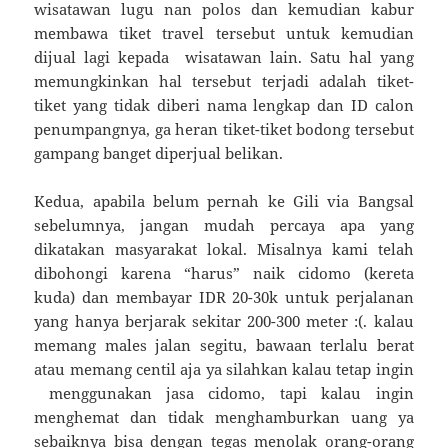
wisatawan lugu nan polos dan kemudian kabur
membawa tiket travel tersebut untuk kemudian
dijual lagi kepada wisatawan lain. Satu hal yang
memungkinkan hal tersebut terjadi adalah tiket-
tiket yang tidak diberi nama lengkap dan ID calon
penumpangnya, ga heran tiket-tiket bodong tersebut
gampang banget diperjual belikan.
Kedua, apabila belum pernah ke Gili via Bangsal
sebelumnya, jangan mudah percaya apa yang
dikatakan masyarakat lokal. Misalnya kami telah
dibohongi karena “harus” naik cidomo (kereta
kuda) dan membayar IDR 20-30k untuk perjalanan
yang hanya berjarak sekitar 200-300 meter :(. kalau
memang males jalan segitu, bawaan terlalu berat
atau memang centil aja ya silahkan kalau tetap ingin
menggunakan jasa cidomo, tapi kalau ingin
menghemat dan tidak menghamburkan uang ya
sebaiknya bisa dengan tegas menolak orang-orang