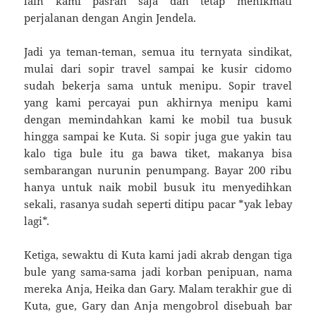
lain kami pasrah saja dan tetap menikmati
perjalanan dengan Angin Jendela.
Jadi ya teman-teman, semua itu ternyata sindikat,
mulai dari sopir travel sampai ke kusir cidomo
sudah bekerja sama untuk menipu. Sopir travel
yang kami percayai pun akhirnya menipu kami
dengan memindahkan kami ke mobil tua busuk
hingga sampai ke Kuta. Si sopir juga gue yakin tau
kalo tiga bule itu ga bawa tiket, makanya bisa
sembarangan nurunin penumpang. Bayar 200 ribu
hanya untuk naik mobil busuk itu menyedihkan
sekali, rasanya sudah seperti ditipu pacar *yak lebay
lagi*.
Ketiga, sewaktu di Kuta kami jadi akrab dengan tiga
bule yang sama-sama jadi korban penipuan, nama
mereka Anja, Heika dan Gary. Malam terakhir gue di
Kuta, gue, Gary dan Anja mengobrol disebuah bar