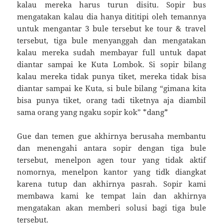
kalau mereka harus turun disitu. Sopir bus
mengatakan kalau dia hanya dititipi oleh temannya
untuk mengantar 3 bule tersebut ke tour & travel
tersebut, tiga bule menyanggah dan mengatakan
kalau mereka sudah membayar full untuk dapat
diantar sampai ke Kuta Lombok. Si sopir bilang
kalau mereka tidak punya tiket, mereka tidak bisa
diantar sampai ke Kuta, si bule bilang “gimana kita
bisa punya tiket, orang tadi tiketnya aja diambil
sama orang yang ngaku sopir kok” *dang*
Gue dan temen gue akhirnya berusaha membantu
dan menengahi antara sopir dengan tiga bule
tersebut, menelpon agen tour yang tidak aktif
nomornya, menelpon kantor yang tidk diangkat
karena tutup dan akhirnya pasrah. Sopir kami
membawa kami ke tempat lain dan akhirnya
mengatakan akan memberi solusi bagi tiga bule
tersebut.