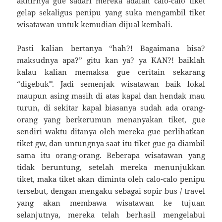
akhirnya gue sadari mereka adalah calo-calo tiket
gelap sekaligus penipu yang suka mengambil tiket
wisatawan untuk kemudian dijual kembali.
Pasti kalian bertanya “hah?! Bagaimana bisa?
maksudnya apa?” gitu kan ya? ya KAN?! baiklah
kalau kalian memaksa gue ceritain sekarang
“digebuk*. Jadi semenjak wisatawan baik lokal
maupun asing masih di atas kapal dan hendak mau
turun, di sekitar kapal biasanya sudah ada orang-
orang yang berkerumun menanyakan tiket, gue
sendiri waktu ditanya oleh mereka gue perlihatkan
tiket gw, dan untungnya saat itu tiket gue ga diambil
sama itu orang-orang. Beberapa wisatawan yang
tidak beruntung, setelah mereka menunjukkan
tiket, maka tiket akan diminta oleh calo-calo penipu
tersebut, dengan mengaku sebagai sopir bus / travel
yang akan membawa wisatawan ke tujuan
selanjutnya, mereka telah berhasil mengelabui