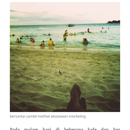
bersantai sambil melihat wisatawan snorkeling
Pada malam hari di beberapa kafe dan bar