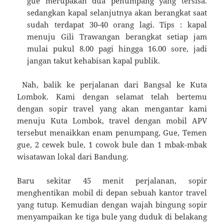
gue merupakan dua penumpang yang tersisa.
sedangkan kapal selanjutnya akan berangkat saat
sudah terdapat 30-40 orang lagi. Tips : kapal
menuju Gili Trawangan berangkat setiap jam
mulai pukul 8.00 pagi hingga 16.00 sore, jadi
jangan takut kehabisan kapal publik.
Nah, balik ke perjalanan dari Bangsal ke Kuta
Lombok. Kami dengan selamat telah bertemu
dengan sopir travel yang akan mengantar kami
menuju Kuta Lombok, travel dengan mobil APV
tersebut menaikkan enam penumpang, Gue, Temen
gue, 2 cewek bule, 1 cowok bule dan 1 mbak-mbak
wisatawan lokal dari Bandung.
Baru sekitar 45 menit perjalanan, sopir
menghentikan mobil di depan sebuah kantor travel
yang tutup. Kemudian dengan wajah bingung sopir
menyampaikan ke tiga bule yang duduk di belakang