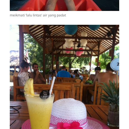
meikmati ‘lalu lintas’ air yang padat