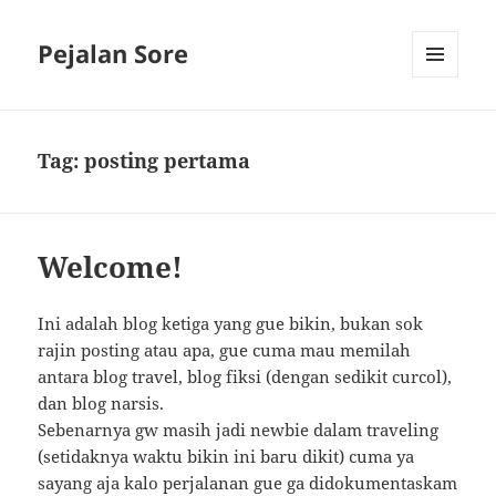
Pejalan Sore
MENU
AND
WIDGETS
Tag:
posting pertama
Welcome!
Ini adalah blog ketiga yang gue bikin, bukan sok
rajin posting atau apa, gue cuma mau memilah
antara blog travel, blog fiksi (dengan sedikit curcol),
dan blog narsis.
Sebenarnya gw masih jadi newbie dalam traveling
(setidaknya waktu bikin ini baru dikit) cuma ya
sayang aja kalo perjalanan gue ga didokumentaskam