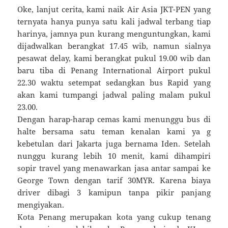
Oke, lanjut cerita, kami naik Air Asia JKT-PEN yang
ternyata hanya punya satu kali jadwal terbang tiap
harinya, jamnya pun kurang menguntungkan, kami
dijadwalkan berangkat 17.45 wib, namun sialnya
pesawat delay, kami berangkat pukul 19.00 wib dan
baru tiba di Penang International Airport pukul
22.30 waktu setempat sedangkan bus Rapid yang
akan kami tumpangi jadwal paling malam pukul
23.00.
Dengan harap-harap cemas kami menunggu bus di
halte bersama satu teman kenalan kami ya g
kebetulan dari Jakarta juga bernama Iden. Setelah
nunggu kurang lebih 10 menit, kami dihampiri
sopir travel yang menawarkan jasa antar sampai ke
George Town dengan tarif 30MYR. Karena biaya
driver dibagi 3 kamipun tanpa pikir panjang
mengiyakan.
Kota Penang merupakan kota yang cukup tenang