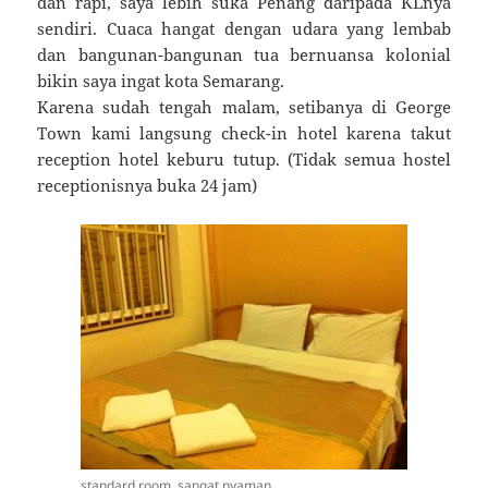
dan rapi, saya lebih suka Penang daripada KLnya
sendiri. Cuaca hangat dengan udara yang lembab
dan bangunan-bangunan tua bernuansa kolonial
bikin saya ingat kota Semarang.
Karena sudah tengah malam, setibanya di George
Town kami langsung check-in hotel karena takut
reception hotel keburu tutup. (Tidak semua hostel
receptionisnya buka 24 jam)
standard room, sangat nyaman