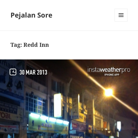
Pejalan Sore
MENU
AND
WIDGETS
Tag:
Redd Inn