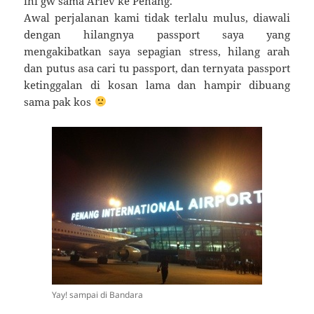
ini gw sama Ariev ke Penang.
Awal perjalanan kami tidak terlalu mulus, diawali
dengan hilangnya passport saya yang
mengakibatkan saya sepagian stress, hilang arah
dan putus asa cari tu passport, dan ternyata passport
ketinggalan di kosan lama dan hampir dibuang
sama pak kos
Yay! sampai di Bandara