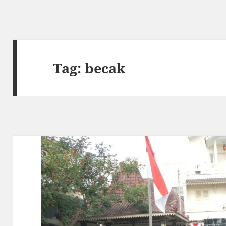
Tag:
becak