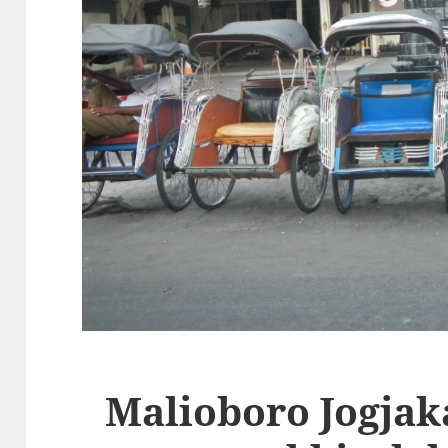
Malioboro Jogjak