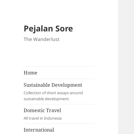
Pejalan Sore
The Wanderlust
Home
Sustainable Development
Collection of short essays around
sustainable development.
Domestic Travel
All travel in Indonesia
International