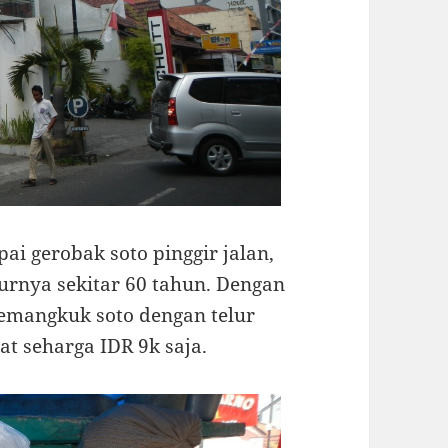
ai gerobak soto pinggir jalan,
urnya sekitar 60 tahun. Dengan
emangkuk soto dengan telur
t seharga IDR 9k saja.