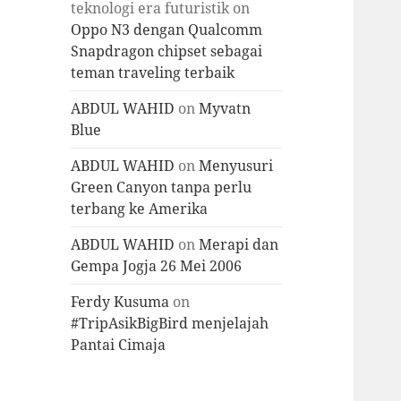
teknologi era futuristik
on
Oppo N3 dengan Qualcomm
Snapdragon chipset sebagai
teman traveling terbaik
ABDUL WAHID
on
Myvatn
Blue
ABDUL WAHID
on
Menyusuri
Green Canyon tanpa perlu
terbang ke Amerika
ABDUL WAHID
on
Merapi dan
Gempa Jogja 26 Mei 2006
Ferdy Kusuma
on
#TripAsikBigBird menjelajah
Pantai Cimaja