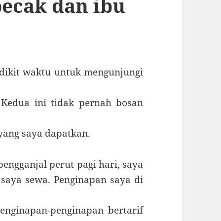
becak dan ibu
dikit waktu untuk mengunjungi
Kedua ini tidak pernah bosan
 yang saya dapatkan.
pengganjal perut pagi hari, saya
 saya sewa. Penginapan saya di
penginapan-penginapan bertarif