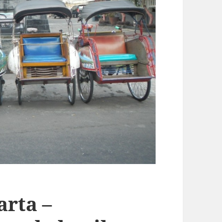
arta –