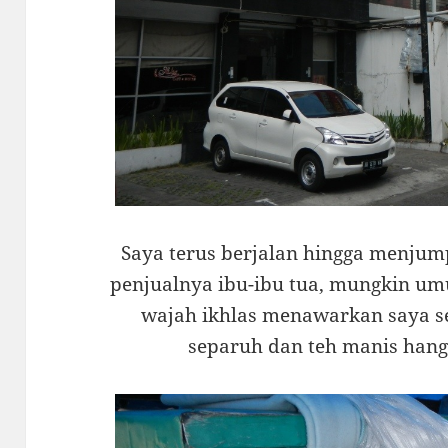
Saya terus berjalan hingga menjump
penjualnya ibu-ibu tua, mungkin um
wajah ikhlas menawarkan saya s
separuh dan teh manis hanga