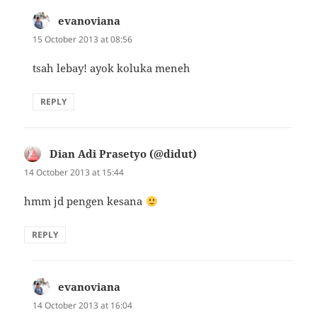
evanoviana
says:
15 October 2013 at 08:56
tsah lebay! ayok koluka meneh
REPLY
Dian Adi Prasetyo (@didut)
says:
14 October 2013 at 15:44
hmm jd pengen kesana
REPLY
evanoviana
says:
14 October 2013 at 16:04