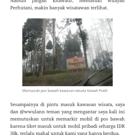
Namun jangan khawatir, memasuki wilayah
Perhutani, makin banyak wisatawan terlihat.
Memasuki pos bawah kawasan wisata Kawah Putih
Sesampainya di pintu masuk kawasan wisata, saya
dan @wwulann teman yang mengantar saya kali ini
memutuskan untuk memarkir mobil di pos bawah
karena tiket masuk untuk mobil pribadi seharga IDR
50k, terlalu mahal untuk kami yang hanya berdua.