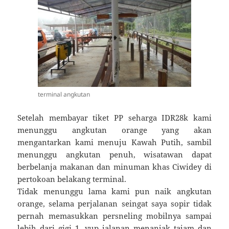
terminal angkutan
Setelah membayar tiket PP seharga IDR28k kami
menunggu angkutan orange yang akan
mengantarkan kami menuju Kawah Putih, sambil
menunggu angkutan penuh, wisatawan dapat
berbelanja makanan dan minuman khas Ciwidey di
pertokoan belakang terminal.
Tidak menunggu lama kami pun naik angkutan
orange, selama perjalanan seingat saya sopir tidak
pernah memasukkan persneling mobilnya sampai
lebih dari gigi 1, yup jalanan menanjak tajam dan